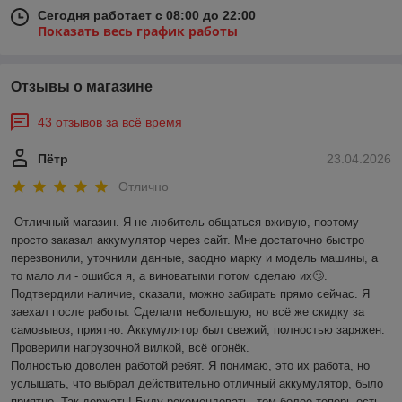
Сегодня работает с 08:00 до 22:00
Показать весь график работы
Отзывы о магазине
43 отзывов за всё время
Пётр
23.04.2026
Отлично
Отличный магазин. Я не любитель общаться вживую, поэтому 
просто заказал аккумулятор через сайт. Мне достаточно быстро 
перезвонили, уточнили данные, заодно марку и модель машины, а 
то мало ли - ошибся я, а виноватыми потом сделаю их🙄. 
Подтвердили наличие, сказали, можно забирать прямо сейчас. Я 
заехал после работы. Сделали небольшую, но всё же скидку за 
самовывоз, приятно. Аккумулятор был свежий, полностью заряжен. 
Проверили нагрузочной вилкой, всё огонёк.

Полностью доволен работой ребят. Я понимаю, это их работа, но 
услышать, что выбрал действительно отличный аккумулятор, было 
приятно. Так держать! Буду рекомендовать, тем более теперь есть 