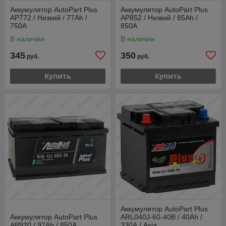
Аккумулятор AutoPart Plus
Аккумулятор AutoPart Plus
AP772 / Низкий / 77Ah /
AP852 / Низкий / 85Ah /
750А
850А
В наличии
В наличии
345
350
руб.
руб.
Купить
Купить
Аккумулятор AutoPart Plus
Аккумулятор AutoPart Plus
ARL040J-60-40B / 40Ah /
AP920 / 92Ah / 850А
330А / Asia