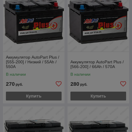
Аккумулятор AutoPart Plus /
[555-200] / Низкий / 55Ah /
Аккумулятор AutoPart Plus /
550А
[566-200] / 66Ah / 570А
В наличии
В наличии
270
280
руб.
руб.
Купить
Купить