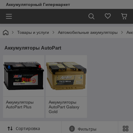
Аккумуляторный Гипермаркет
Товары и услуги
Автомобильные аккумуляторы
Акк
Аккумуляторы AutoPart
Аккумуляторы
Аккумуляторы
AutoPart Plus
AutoPart Galaxy
Gold
Сортировка
0
Фильтры