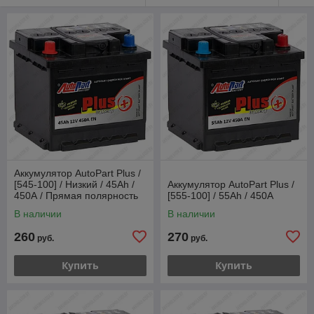
Аккумулятор AutoPart Plus /
[545-100] / Низкий / 45Ah /
Аккумулятор AutoPart Plus /
450А / Прямая полярность
[555-100] / 55Ah / 450А
В наличии
В наличии
260
270
руб.
руб.
Купить
Купить