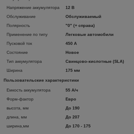
Напряжение аккумулятора
12 В
Обслуживание
Обслуживаемый
Полярность
"0" (+ справа)
Применение по типу
Легковые автомобили
Пусковой ток
450 А
Состояние
Новое
Тип аккумулятора
Свинцово-кислотные (SLA)
Ширина
175 мм
Пользовательские характеристики
Емкость аккумулятора
55 А/ч
Форм-фактор
Евро
высота, мм
До 190
длина, мм
До 207
ширина,мм
До 170 - 175