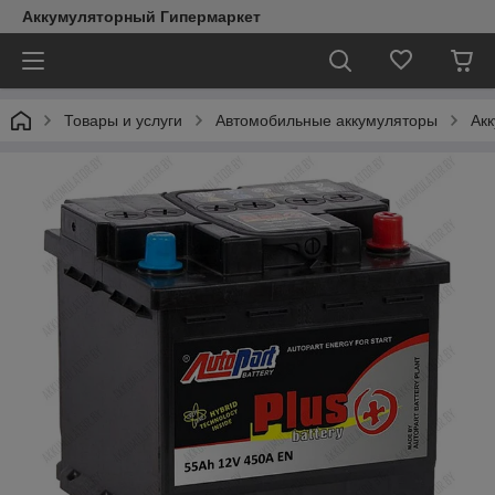
Аккумуляторный Гипермаркет
Товары и услуги
Автомобильные аккумуляторы
Акк