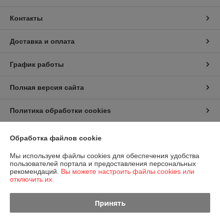
Контакты
Доставка и оплата
График работы
Полная версия сайта
Политика обработки cookies
Сайт создан на платформе Deal.by
Обработка файлов cookie
Мы используем файлы cookies для обеспечения удобства
пользователей портала и предоставления персональных
рекомендаций.
Вы можете настроить файлы cookies или
отключить их.
Информация для покупателя
Принять
Юридическое лицо:
Общество с ограниченной ответственностью