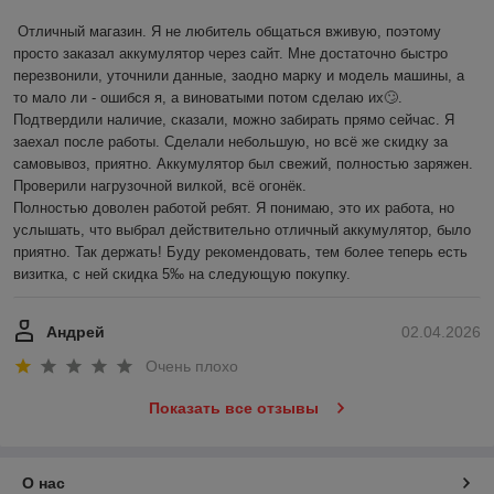
Отличный магазин. Я не любитель общаться вживую, поэтому 
просто заказал аккумулятор через сайт. Мне достаточно быстро 
перезвонили, уточнили данные, заодно марку и модель машины, а 
то мало ли - ошибся я, а виноватыми потом сделаю их🙄. 
Подтвердили наличие, сказали, можно забирать прямо сейчас. Я 
заехал после работы. Сделали небольшую, но всё же скидку за 
самовывоз, приятно. Аккумулятор был свежий, полностью заряжен. 
Проверили нагрузочной вилкой, всё огонёк.

Полностью доволен работой ребят. Я понимаю, это их работа, но 
услышать, что выбрал действительно отличный аккумулятор, было 
приятно. Так держать! Буду рекомендовать, тем более теперь есть 
визитка, с ней скидка 5‰ на следующую покупку.
Андрей
02.04.2026
Очень плохо
Показать все отзывы
О нас