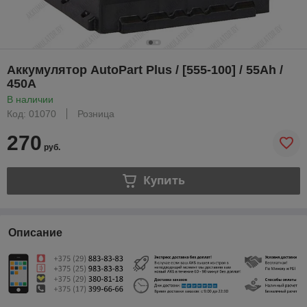
Аккумулятор AutoPart Plus / [555-100] / 55Ah /
450А
В наличии
Код: 01070
Розница
270
руб.
Купить
Описание