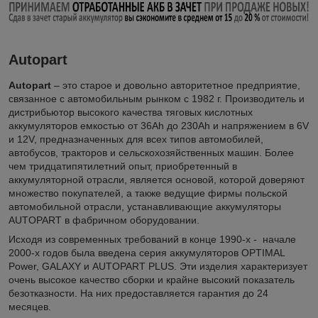
Autopart
Autopart
– это старое и довольно авторитетное предприятие,
связанное с автомобильным рынком с 1982 г. Производитель и
дистрибьютор высокого качества тяговых кислотных
аккумуляторов емкостью от 36Ah до 230Ah и напряжением в 6V
и 12V, предназначенных для всех типов автомобилей,
автобусов, тракторов и сельскохозяйственных машин. Более
чем тридцатипятилетний опыт, приобретенный в
аккумуляторной отрасли, является основой, которой доверяют
множество покупателей, а также ведущие фирмы польской
автомобильной отрасли, устанавливающие аккумуляторы
AUTOPART в фабричном оборудовании.
Исходя из современных требований в конце 1990-х - начале
2000-х годов была введена серия аккумуляторов OPTIMAL
Power, GALAXY и AUTOPART PLUS. Эти изделия характеризует
очень высокое качество сборки и крайне высокий показатель
безотказности. На них предоставляется гарантия до 24
месяцев.