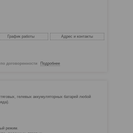
График работы
Адрес и контакты
й
по договоренности
Подробнее
 тяговых, гелевых аккумуляторных батарей любой
яда).
ный режим.