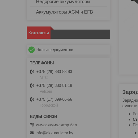
Недорогие аккумуляторы
Аккумуляторы AGM и EFB
Контакты
Наличие документов
+375 (29) 883-83-83
МТС
+375 (29) 380-81-18
Заря
Velcom
+375 (17) 399-66-66
Зарядно
Городской
емкости
Ре
Ст
www.аккумулятор.бел
Пе
info@akkumulator.by