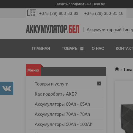
Начать продавать на Deal.by
+375 (29) 883-83-83
+375 (29) 380-81-18
Аккумуляторный Гипе
ГЛАВНАЯ
ТОВАРЫ
О НАС
КОНТАК
Това
Товары и услуги
Как подобрать АКБ?
Аккумуляторы 60Ah - 65Ah
Аккумуляторы 70Ah - 78Ah
Аккумуляторы 90Ah - 100Ah