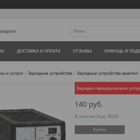
рмаркет
ТЫ
ДОСТАВКА И ОПЛАТА
ОТЗЫВЫ
ПОМОЩЬ В ПОДБ
ры и услуги
Зарядные устройства
Зарядные устройства вымпел
Зарядно-предпусковое устр
140
руб.
В наличии
Код:
30210
Купить