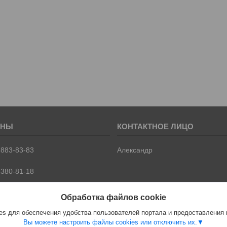
 883-83-83
Александр
 380-81-18
 399-66-66
Обработка файлов cookie
й
s для обеспечения удобства пользователей портала и предоставления
Вы можете настроить файлы cookies или отключить их.