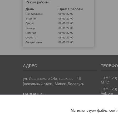
Режим работы:
День
Время работы
Понедельник
08:00-22:00
Вторник
08:00-22:00
Среда
08:00-22:00
Четверг
08:00-22:00
Пятница
08:00-22:00
Суббота
08:00-21:00
Воскресенье
08:00-21:00
+375 (29)
ул. Лещинского 14а, павильон 48
МТС
[цокольный этаж], Минск, Беларусь
+375 (29)
Velcom
+375 (17)
Городско
АККУМУЛЯТОР.БЕЛ
Мы используем файлы cookie