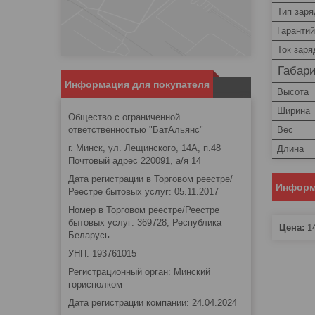
Тип заря
Гаранти
Ток заря
Габар
Информация для покупателя
Высота
Ширина
Общество с ограниченной
ответственностью "БатАльянс"
Вес
г. Минск, ул. Лещинского, 14А, п.48
Длина
Почтовый адрес 220091, а/я 14
Дата регистрации в Торговом реестре/
Информ
Реестре бытовых услуг: 05.11.2017
Номер в Торговом реестре/Реестре
бытовых услуг: 369728, Республика
Цена:
1
Беларусь
УНП: 193761015
Регистрационный орган: Минский
горисполком
Дата регистрации компании: 24.04.2024