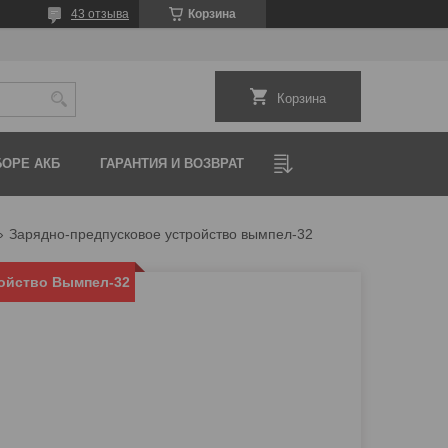
43 отзыва
Корзина
Корзина
ОРЕ АКБ
ГАРАНТИЯ И ВОЗВРАТ
Зарядно-предпусковое устройство вымпел-32
ойство Вымпел-32