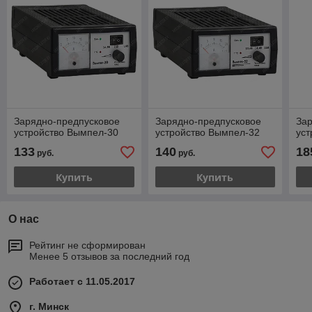
Зарядно-предпусковое
Зарядно-предпусковое
За
устройство Вымпел-30
устройство Вымпел-32
уст
133
140
18
руб.
руб.
Купить
Купить
О нас
Рейтинг не сформирован
Менее 5 отзывов за последний год
Работает с 11.05.2017
г. Минск