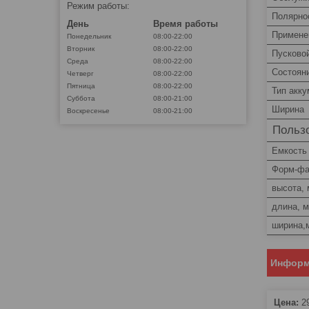
Режим работы:
Полярно
День
Время работы
Примене
Понедельник
08:00-22:00
Вторник
08:00-22:00
Пусково
Среда
08:00-22:00
Состоян
Четверг
08:00-22:00
Пятница
08:00-22:00
Тип акк
Суббота
08:00-21:00
Ширина
Воскресенье
08:00-21:00
Пользо
Емкость
Форм-фа
высота,
длина, 
ширина,
Информ
Цена:
2