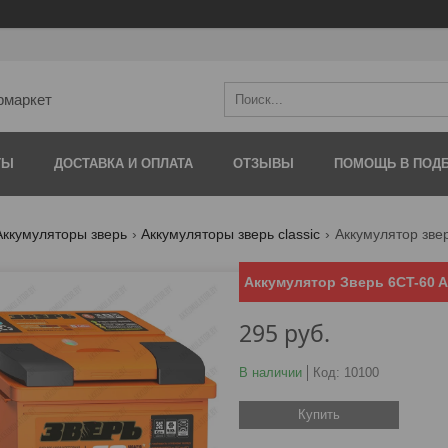
рмаркет
ТЫ
ДОСТАВКА И ОПЛАТА
ОТЗЫВЫ
ПОМОЩЬ В ПОДБ
Аккумуляторы зверь
Аккумуляторы зверь classic
Аккумулятор звер
Аккумулятор Зверь 6CT-60 AЗ
295
руб.
В наличии
Код:
10100
Купить