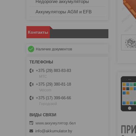
Недорогие аккумуляторы
Аккумуляторы AGM и EFB
Контакты
Наличие документов
+375 (29) 883-83-83
МТС
+375 (29) 380-81-18
Velcom
+375 (17) 399-66-66
Городской
www.аккумулятор.бел
info@akkumulator.by