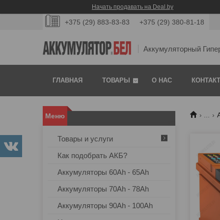
Начать продавать на Deal.by
+375 (29) 883-83-83
+375 (29) 380-81-18
Аккумуляторный Гипе
ГЛАВНАЯ
ТОВАРЫ
О НАС
КОНТАК
...
Товары и услуги
Как подобрать АКБ?
Аккумуляторы 60Ah - 65Ah
Аккумуляторы 70Ah - 78Ah
Аккумуляторы 90Ah - 100Ah