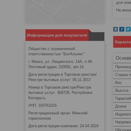
для опи
На акку
Информация для покупателя
Характ
Общество с ограниченной
ответственностью "БатАльянс"
Основ
г. Минск, ул. Лещинского, 14А, п.48
Произво
Почтовый адрес 220091, а/я 14
Дата регистрации в Торговом реестре/
Страна 
Реестре бытовых услуг: 05.11.2017
Вес
Номер в Торговом реестре/Реестре
Высота
бытовых услуг: 369728, Республика
Беларусь
Гаранти
УНП: 193761015
Длина
Регистрационный орган: Минский
Индикат
горисполком
Напряже
Дата регистрации компании: 24.04.2024
Обслужи