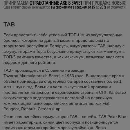
TAB
Если представить себе условный ТОП-List из аккумуляторных
брендов, которые на данный момент представлены на
территории республики Беларусь, аккумуляторы TAB, наряду с
аккумуляторами Topla безусловно присутствуют как минимум в
ТОП-5 рейтинга качества, а как максимум, возможно являются
лидером данного рейтинга.
TAB - производится в Словении на заводе
Tovarna Akumulatorskih Baterij с 1963 года. В настоящее время
объём производства стартерных батарей составляет более 1
млн. штук в год. Большая часть выпускаемой продукции
поставляется на экспорт в европейские страны и СНГ. Качество
аккумуляторов подтверждается поставкой на первичную
комплектацию таких европейских автогигантов, как Fiat,
Peugeot, Renault, Citroen и др.
Основная линейка аккумуляторов TAB – линейка TAB Polar Blue
имеет характерный, синий цвет корпуса и позиционируется
производителем как крайне морозоустойчивая. Легко