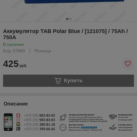
Аккумулятор TAB Polar Blue / [121075] / 75Ah /
750А
В наличии
Код: 07660
Розница
425
руб.
Купить
Описание