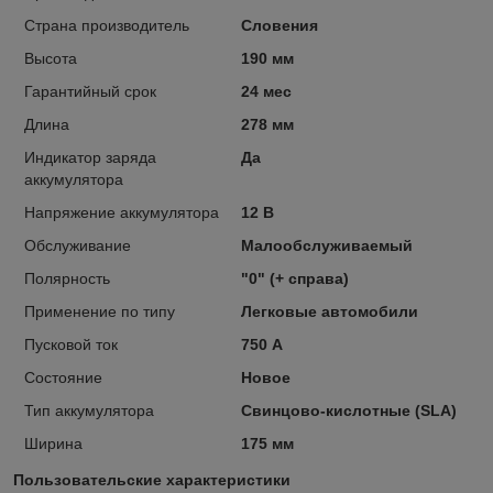
Страна производитель
Словения
Высота
190 мм
Гарантийный срок
24 мес
Длина
278 мм
Индикатор заряда
Да
аккумулятора
Напряжение аккумулятора
12 В
Обслуживание
Малообслуживаемый
Полярность
"0" (+ справа)
Применение по типу
Легковые автомобили
Пусковой ток
750 А
Состояние
Новое
Тип аккумулятора
Свинцово-кислотные (SLA)
Ширина
175 мм
Пользовательские характеристики