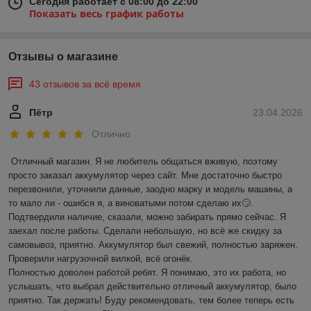
Сегодня работает с 08:00 до 22:00
Показать весь график работы
Отзывы о магазине
43 отзывов за всё время
Пётр
23.04.2026
Отлично
Отличный магазин. Я не любитель общаться вживую, поэтому 
просто заказал аккумулятор через сайт. Мне достаточно быстро 
перезвонили, уточнили данные, заодно марку и модель машины, а 
то мало ли - ошибся я, а виноватыми потом сделаю их🙄. 
Подтвердили наличие, сказали, можно забирать прямо сейчас. Я 
заехал после работы. Сделали небольшую, но всё же скидку за 
самовывоз, приятно. Аккумулятор был свежий, полностью заряжен. 
Проверили нагрузочной вилкой, всё огонёк.

Полностью доволен работой ребят. Я понимаю, это их работа, но 
услышать, что выбрал действительно отличный аккумулятор, было 
приятно. Так держать! Буду рекомендовать, тем более теперь есть 