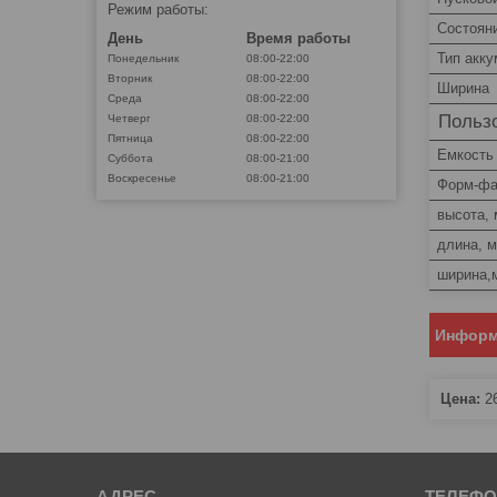
Режим работы:
Состоян
День
Время работы
Тип акк
Понедельник
08:00-22:00
Вторник
08:00-22:00
Ширина
Среда
08:00-22:00
Пользо
Четверг
08:00-22:00
Пятница
08:00-22:00
Емкость
Суббота
08:00-21:00
Воскресенье
08:00-21:00
Форм-фа
высота,
длина, 
ширина,
Информ
Цена:
2