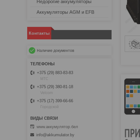
Недорогие аккумуляторы
Аккумуляторы AGM и EFB
Контакты
Наличие документов
+375 (29) 883-83-83
МТС
+375 (29) 380-81-18
Velcom
+375 (17) 399-66-66
Городской
www.аккумулятор.бел
info@akkumulator.by