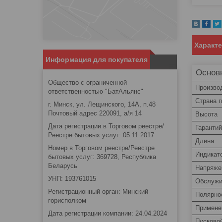
Характ
Информация для покупателя
Основ
Общество с ограниченной
Произво
ответственностью "БатАльянс"
Страна 
г. Минск, ул. Лещинского, 14А, п.48
Почтовый адрес 220091, а/я 14
Высота
Дата регистрации в Торговом реестре/
Гаранти
Реестре бытовых услуг: 05.11.2017
Длина
Номер в Торговом реестре/Реестре
Индикат
бытовых услуг: 369728, Республика
Беларусь
Напряже
УНП: 193761015
Обслужи
Регистрационный орган: Минский
Полярно
горисполком
Примене
Дата регистрации компании: 24.04.2024
Пусково