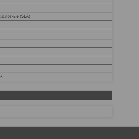
кислотные (SLA)
75