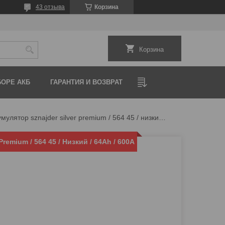
43 отзыва
Корзина
Корзина
ОРЕ АКБ
ГАРАНТИЯ И ВОЗВРАТ
Аккумулятор sznajder silver premium / 564 45 / низкий / 64ah / 600а
Premium / 564 45 / Низкий / 64Ah / 600А