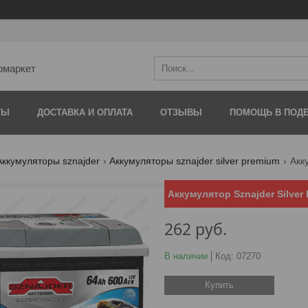
рмаркет
ТЫ
ДОСТАВКА И ОПЛАТА
ОТЗЫВЫ
ПОМОЩЬ В ПОДБ
Аккумуляторы sznajder
Аккумуляторы sznajder silver premium
Аккумулятор Sznajder Silver 
262
руб.
В наличии
Код:
07270
Купить