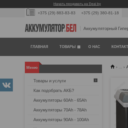
Начать продавать на Deal.by
+375 (29) 883-83-83
+375 (29) 380-81-18
Аккумуляторный Гипе
ГЛАВНАЯ
ТОВАРЫ
О НАС
КОНТАК
...
Товары и услуги
Как подобрать АКБ?
Аккумуляторы 60Ah - 65Ah
Аккумуляторы 70Ah - 78Ah
Аккумуляторы 90Ah - 100Ah