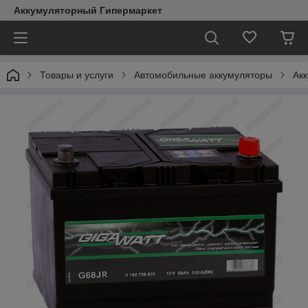
Аккумуляторный Гипермаркет
Товары и услуги
Автомобильные аккумуляторы
Акк