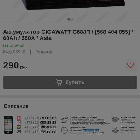
Аккумулятор GIGAWATT G68JR / [568 404 055] /
68Ah / 550А / Asia
В наличии
Код: 05910
Розница
290
руб.
Купить
Описание