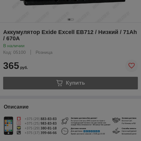
Аккумулятор Exide Excell EB712 / Низкий / 71Ah
/ 670А
В наличии
Код: 05100
Розница
365
руб.
Купить
Описание