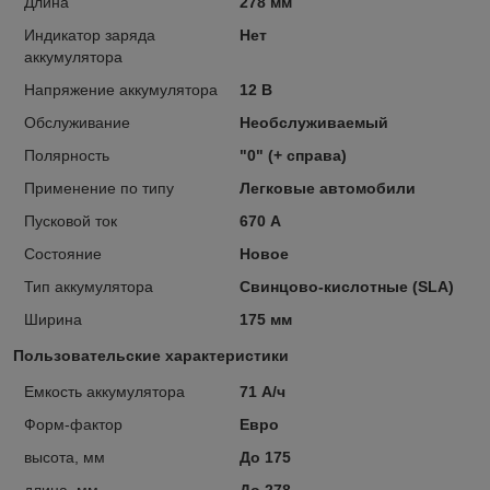
Длина
278 мм
Индикатор заряда
Нет
аккумулятора
Напряжение аккумулятора
12 В
Обслуживание
Необслуживаемый
Полярность
"0" (+ справа)
Применение по типу
Легковые автомобили
Пусковой ток
670 А
Состояние
Новое
Тип аккумулятора
Свинцово-кислотные (SLA)
Ширина
175 мм
Пользовательские характеристики
Емкость аккумулятора
71 А/ч
Форм-фактор
Евро
высота, мм
До 175