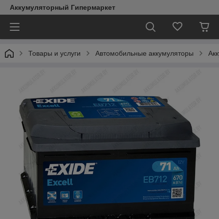
Аккумуляторный Гипермаркет
Товары и услуги
Автомобильные аккумуляторы
Акк