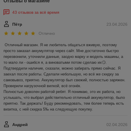
Отзывы о магазине
43 отзывов за всё время
Пётр
23.04.2026
Отлично
Отличный магазин. Я не любитель общаться вживую, поэтому 
просто заказал аккумулятор через сайт. Мне достаточно быстро 
перезвонили, уточнили данные, заодно марку и модель машины, а 
то мало ли - ошибся я, а виноватыми потом сделаю их🙄. 
Подтвердили наличие, сказали, можно забирать прямо сейчас. Я 
заехал после работы. Сделали небольшую, но всё же скидку за 
самовывоз, приятно. Аккумулятор был свежий, полностью заряжен. 
Проверили нагрузочной вилкой, всё огонёк.

Полностью доволен работой ребят. Я понимаю, это их работа, но 
услышать, что выбрал действительно отличный аккумулятор, было 
приятно. Так держать! Буду рекомендовать, тем более теперь есть 
визитка, с ней скидка 5‰ на следующую покупку.
Андрей
02.04.2026