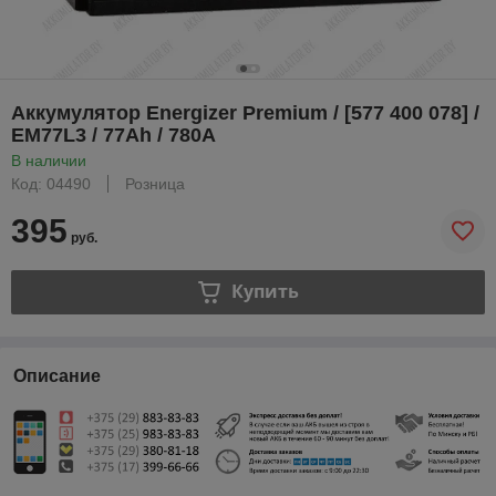
Аккумулятор Energizer Premium / [577 400 078] /
EM77L3 / 77Ah / 780А
В наличии
Код: 04490
Розница
395
руб.
Купить
Описание