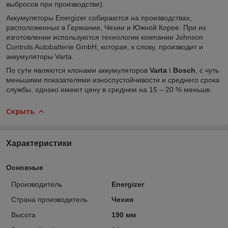
выбросов при производстве).
Аккумуляторы Energizer собираются на производствах,
расположенных в Германии, Чехии и Южной Корее. При их
изготовлении используются технологии компании Jоhnson
Cоntrols Autоbatterie GmbH, которая, к слову, производит и
аккумуляторы Varta.
По сути являются клонами аккумуляторов
Varta
\
Bosch
, с чуть
меньшими показателями износоустойчивости и среднего срока
службы, однако имеют цену в среднем на 15 – 20 % меньше.
Скрыть
Характеристики
Основные
Производитель
Energizer
Страна производитель
Чехия
Высота
190 мм