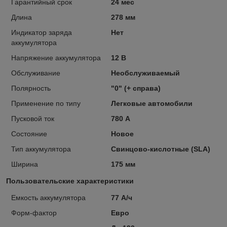
Гарантийный срок
24 мес
Длина
278 мм
Индикатор заряда
Нет
аккумулятора
Напряжение аккумулятора
12 В
Обслуживание
Необслуживаемый
Полярность
"0" (+ справа)
Применение по типу
Легковые автомобили
Пусковой ток
780 А
Состояние
Новое
Тип аккумулятора
Свинцово-кислотные (SLA)
Ширина
175 мм
Пользовательские характеристики
Емкость аккумулятора
77 А/ч
Форм-фактор
Евро