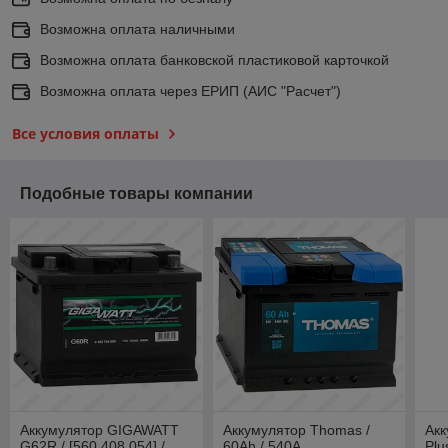
Возможна оплата наличными
Возможна оплата банковской пластиковой карточкой
Возможна оплата через ЕРИП (АИС "Расчет")
Все условия оплаты
Подобные товары компании
Аккумулятор GIGAWATT
Аккумулятор Thomas /
Акк
G62R / [560 408 054] /
60Ah / 540А
Plu