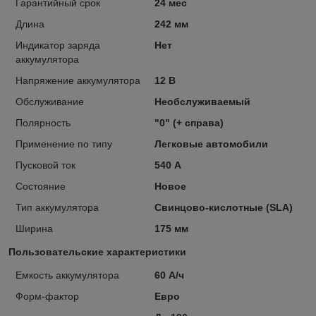
Гарантийный срок
24 мес
Длина
242 мм
Индикатор заряда
Нет
аккумулятора
Напряжение аккумулятора
12 В
Обслуживание
Необслуживаемый
Полярность
"0" (+ справа)
Применение по типу
Легковые автомобили
Пусковой ток
540 А
Состояние
Новое
Тип аккумулятора
Свинцово-кислотные (SLA)
Ширина
175 мм
Пользовательские характеристики
Емкость аккумулятора
60 А/ч
Форм-фактор
Евро