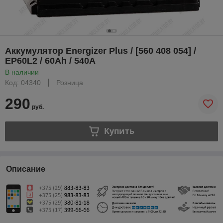
Аккумулятор Energizer Plus / [560 408 054] /
EP60L2 / 60Ah / 540А
В наличии
Код: 04340
Розница
290
руб.
Купить
Описание