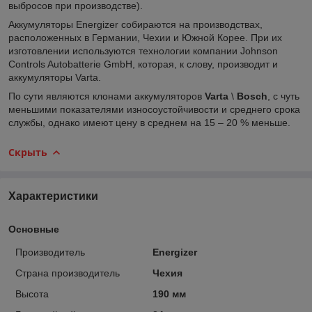
выбросов при производстве).
Аккумуляторы Energizer собираются на производствах,
расположенных в Германии, Чехии и Южной Корее. При их
изготовлении используются технологии компании Jоhnson
Cоntrols Autоbatterie GmbH, которая, к слову, производит и
аккумуляторы Varta.
По сути являются клонами аккумуляторов
Varta
\
Bosch
, с чуть
меньшими показателями износоустойчивости и среднего срока
службы, однако имеют цену в среднем на 15 – 20 % меньше.
Скрыть
Характеристики
Основные
Производитель
Energizer
Страна производитель
Чехия
Высота
190 мм