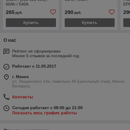
60Ah / 540А
EP6
265
290
29
руб.
руб.
Купить
Купить
О нас
Рейтинг не сформирован
Менее 5 отзывов за последний год
Работает с 11.05.2017
г. Минск
ул. Лещинского 14а, павильон 48 [цокольный этаж], Минск,
Беларусь
Контакты
Сегодня работает с 08:00 до 21:00
Показать весь график работы