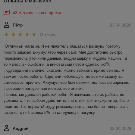
Отзывы о магазине
43 отзывов за всё время
Пётр
23.04.2026
Отлично
Отличный магазин. Я не любитель общаться вживую, поэтому 
просто заказал аккумулятор через сайт. Мне достаточно быстро 
перезвонили, уточнили данные, заодно марку и модель машины, а 
то мало ли - ошибся я, а виноватыми потом сделаю их🙄. 
Подтвердили наличие, сказали, можно забирать прямо сейчас. Я 
заехал после работы. Сделали небольшую, но всё же скидку за 
самовывоз, приятно. Аккумулятор был свежий, полностью заряжен. 
Проверили нагрузочной вилкой, всё огонёк.

Полностью доволен работой ребят. Я понимаю, это их работа, но 
услышать, что выбрал действительно отличный аккумулятор, было 
приятно. Так держать! Буду рекомендовать, тем более теперь есть 
визитка, с ней скидка 5‰ на следующую покупку.
Андрей
02.04.2026