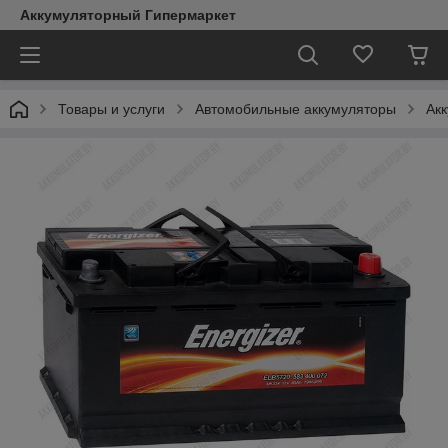
Аккумуляторный Гипермаркет
Товары и услуги
Автомобильные аккумуляторы
Акк