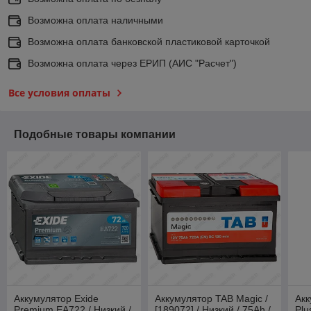
Возможна оплата наличными
Возможна оплата банковской пластиковой карточкой
Возможна оплата через ЕРИП (АИС "Расчет")
Все условия оплаты
Подобные товары компании
Аккумулятор Exide
Аккумулятор TAB Magic /
Акк
Premium EA722 / Низкий /
[189072] / Низкий / 75Ah /
Plu