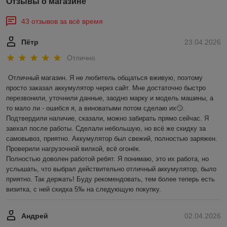
Отзывы о магазине
43 отзывов за всё время
Пётр
23.04.2026
Отлично
Отличный магазин. Я не любитель общаться вживую, поэтому 
просто заказал аккумулятор через сайт. Мне достаточно быстро 
перезвонили, уточнили данные, заодно марку и модель машины, а 
то мало ли - ошибся я, а виноватыми потом сделаю их🙄. 
Подтвердили наличие, сказали, можно забирать прямо сейчас. Я 
заехал после работы. Сделали небольшую, но всё же скидку за 
самовывоз, приятно. Аккумулятор был свежий, полностью заряжен. 
Проверили нагрузочной вилкой, всё огонёк.

Полностью доволен работой ребят. Я понимаю, это их работа, но 
услышать, что выбрал действительно отличный аккумулятор, было 
приятно. Так держать! Буду рекомендовать, тем более теперь есть 
визитка, с ней скидка 5‰ на следующую покупку.
Андрей
02.04.2026