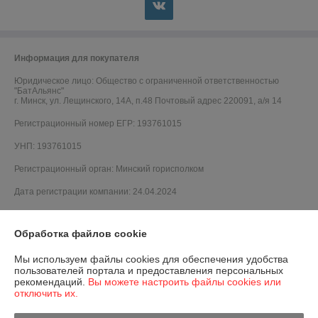
Информация для покупателя
Юридическое лицо:
Общество с ограниченной ответственностью
"БатАльянс"
г. Минск, ул. Лещинского, 14А, п.48 Почтовый адрес 220091, а/я 14
Регистрационный номер ЕГР: 193761015
УНП: 193761015
Регистрационный орган: Минский горисполком
Дата регистрации компании: 24.04.2024
Обработка файлов cookie
Мы используем файлы cookies для обеспечения удобства
пользователей портала и предоставления персональных
рекомендаций.
Вы можете настроить файлы cookies или
отключить их.