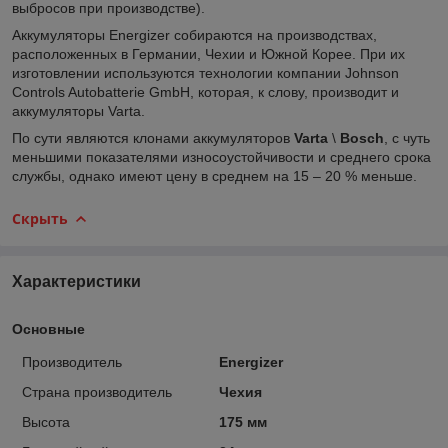
выбросов при производстве).
Аккумуляторы Energizer собираются на производствах,
расположенных в Германии, Чехии и Южной Корее. При их
изготовлении используются технологии компании Jоhnson
Cоntrols Autоbatterie GmbH, которая, к слову, производит и
аккумуляторы Varta.
По сути являются клонами аккумуляторов
Varta
\
Bosch
, с чуть
меньшими показателями износоустойчивости и среднего срока
службы, однако имеют цену в среднем на 15 – 20 % меньше.
Скрыть
Характеристики
Основные
Производитель
Energizer
Страна производитель
Чехия
Высота
175 мм