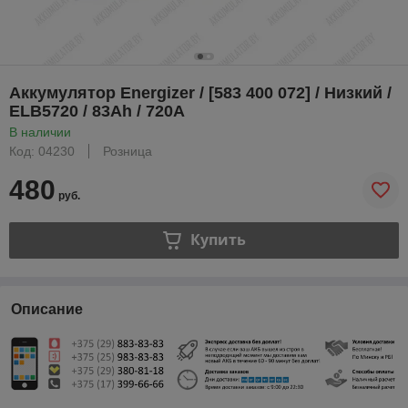
Аккумулятор Energizer / [583 400 072] / Низкий /
ELB5720 / 83Ah / 720А
В наличии
Код: 04230
Розница
480
руб.
Купить
Описание