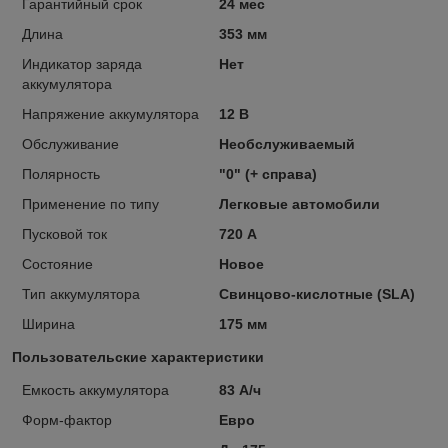
Гарантийный срок
24 мес
Длина
353 мм
Индикатор заряда
Нет
аккумулятора
Напряжение аккумулятора
12 В
Обслуживание
Необслуживаемый
Полярность
"0" (+ справа)
Применение по типу
Легковые автомобили
Пусковой ток
720 А
Состояние
Новое
Тип аккумулятора
Свинцово-кислотные (SLA)
Ширина
175 мм
Пользовательские характеристики
Емкость аккумулятора
83 А/ч
Форм-фактор
Евро