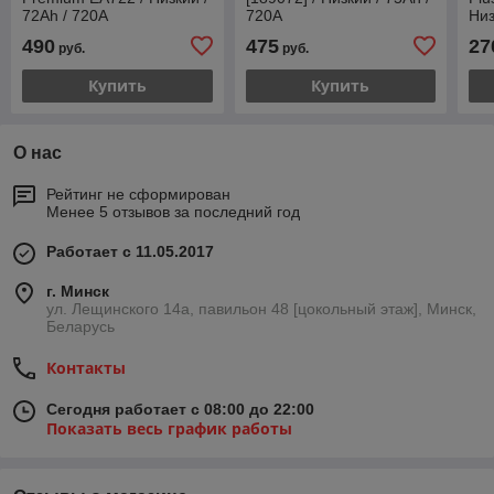
72Ah / 720А
720А
Низ
47
490
475
27
руб.
руб.
Купить
Купить
О нас
Рейтинг не сформирован
Менее 5 отзывов за последний год
Работает с 11.05.2017
г. Минск
ул. Лещинского 14а, павильон 48 [цокольный этаж], Минск,
Беларусь
Контакты
Сегодня работает с 08:00 до 22:00
Показать весь график работы