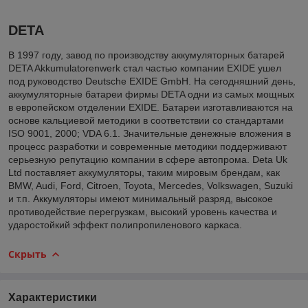
DETA
В 1997 году, завод по производству аккумуляторных батарей
DETA Akkumulatorenwerk стал частью компании EXIDE ушел
под руководство Deutsche EXIDE GmbH. На сегодняшний день,
аккумуляторные батареи фирмы DETA одни из самых мощных
в европейском отделении EXIDE. Батареи изготавливаются на
основе кальциевой методики в соответствии со стандартами
ISO 9001, 2000; VDA 6.1. Значительные денежные вложения в
процесс разработки и современные методики поддерживают
серьезную репутацию компании в сфере автопрома. Deta Uk
Ltd поставляет аккумуляторы, таким мировым брендам, как
BMW, Audi, Ford, Citroen, Toyota, Mercedes, Volkswagen, Suzuki
и т.п. Аккумуляторы имеют минимальный разряд, высокое
противодействие перегрузкам, высокий уровень качества и
ударостойкий эффект полипропиленового каркаса.
Скрыть
Характеристики