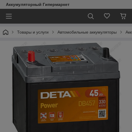
Аккумуляторный Гипермаркет
Товары и услуги
Автомобильные аккумуляторы
Ак