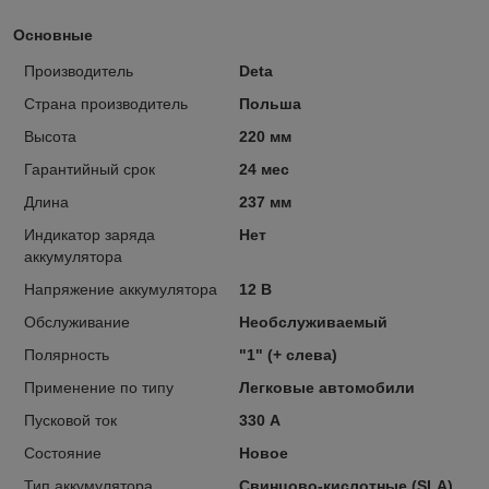
Основные
Производитель
Deta
Страна производитель
Польша
Высота
220 мм
Гарантийный срок
24 мес
Длина
237 мм
Индикатор заряда
Нет
аккумулятора
Напряжение аккумулятора
12 В
Обслуживание
Необслуживаемый
Полярность
"1" (+ слева)
Применение по типу
Легковые автомобили
Пусковой ток
330 А
Состояние
Новое
Тип аккумулятора
Свинцово-кислотные (SLA)