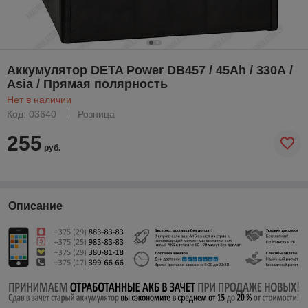
Аккумулятор DETA Power DB457 / 45Ah / 330А /
Asia / Прямая полярность
Нет в наличии
Код: 03640
Розница
255
руб.
Описание