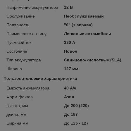
Напряжение аккумулятора
12 В
Обслуживание
Необслуживаемый
Полярность
"0" (+ справа)
Применение по типу
Легковые автомобили
Пусковой ток
330 А
Состояние
Новое
Тип аккумулятора
Свинцово-кислотные (SLA)
Ширина
127 мм
Пользовательские характеристики
Емкость аккумулятора
40 А/ч
Форм-фактор
Азия
высота, мм
До 200 (220)
длина, мм
До 187
ширина,мм
До 125 - 127