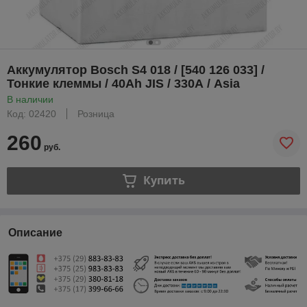
Аккумулятор Bosch S4 018 / [540 126 033] /
Тонкие клеммы / 40Ah JIS / 330А / Asia
В наличии
Код: 02420
Розница
260
руб.
Купить
Описание