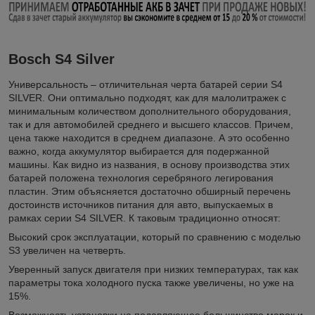
Bosch S4 Silver
Универсальность – отличительная черта батарей серии S4
SILVER. Они оптимально подходят, как для малолитражек с
минимальным количеством дополнительного оборудования,
так и для автомобилей среднего и высшего классов. Причем,
цена также находится в среднем диапазоне. А это особенно
важно, когда аккумулятор выбирается для подержанной
машины. Как видно из названия, в основу производства этих
батарей положена технология серебряного легирования
пластин. Этим объясняется достаточно обширный перечень
достоинств источников питания для авто, выпускаемых в
рамках серии S4 SILVER. К таковым традиционно относят:
Высокий срок эксплуатации, который по сравнению с моделью
S3 увеличен на четверть.
Уверенный запуск двигателя при низких температурах, так как
параметры тока холодного пуска также увеличены, но уже на
15%.
Возможность установки на подавляющее большинство марок и