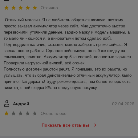
Отлично
Отличный магазин. Я не любитель общаться вживую, поэтому 
просто заказал аккумулятор через сайт. Мне достаточно быстро 
перезвонили, уточнили данные, заодно марку и модель машины, а 
то мало ли - ошибся я, а виноватыми потом сделаю их🙄. 
Подтвердили наличие, сказали, можно забирать прямо сейчас. Я 
заехал после работы. Сделали небольшую, но всё же скидку за 
самовывоз, приятно. Аккумулятор был свежий, полностью заряжен. 
Проверили нагрузочной вилкой, всё огонёк.

Полностью доволен работой ребят. Я понимаю, это их работа, но 
услышать, что выбрал действительно отличный аккумулятор, было 
приятно. Так держать! Буду рекомендовать, тем более теперь есть 
визитка, с ней скидка 5‰ на следующую покупку.
Андрей
02.04.2026
Очень плохо
Показать все отзывы