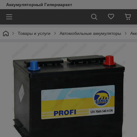
Аккумуляторный Гипермаркет
Товары и услуги
Автомобильные аккумуляторы
Ак