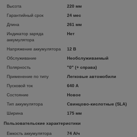
Высота
220 мм
Гарантийный срок
24 мес
Длина
261 мм
Индикатор заряда
Нет
аккумулятора
Напряжение аккумулятора
12 В
Обслуживание
Необслуживаемый
Полярность
"0" (+ справа)
Применение по типу
Легковые автомобили
Пусковой ток
640 А
Состояние
Новое
Тип аккумулятора
Свинцово-кислотные (SLA)
Ширина
175 мм
Пользовательские характеристики
Емкость аккумулятора
74 А/ч