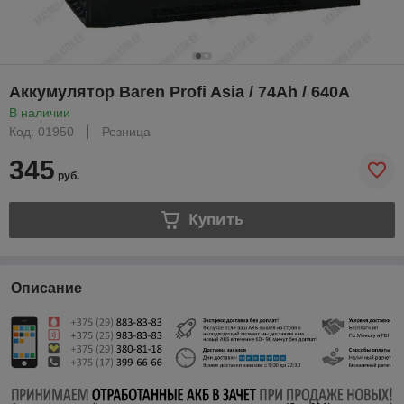
Аккумулятор Baren Profi Asia / 74Ah / 640А
В наличии
Код: 01950
Розница
345
руб.
Купить
Описание