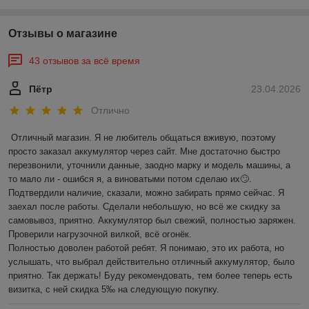
Отзывы о магазине
43 отзывов за всё время
Пётр
23.04.2026
Отлично
Отличный магазин. Я не любитель общаться вживую, поэтому 
просто заказал аккумулятор через сайт. Мне достаточно быстро 
перезвонили, уточнили данные, заодно марку и модель машины, а 
то мало ли - ошибся я, а виноватыми потом сделаю их🙄. 
Подтвердили наличие, сказали, можно забирать прямо сейчас. Я 
заехал после работы. Сделали небольшую, но всё же скидку за 
самовывоз, приятно. Аккумулятор был свежий, полностью заряжен. 
Проверили нагрузочной вилкой, всё огонёк.

Полностью доволен работой ребят. Я понимаю, это их работа, но 
услышать, что выбрал действительно отличный аккумулятор, было 
приятно. Так держать! Буду рекомендовать, тем более теперь есть 
визитка, с ней скидка 5‰ на следующую покупку.