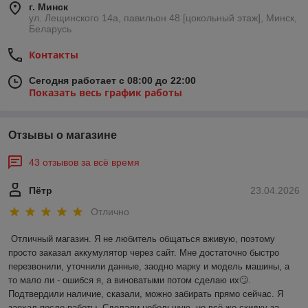
г. Минск
ул. Лещинского 14а, павильон 48 [цокольный этаж], Минск,
Беларусь
Контакты
Сегодня работает с 08:00 до 22:00
Показать весь график работы
Отзывы о магазине
43 отзывов за всё время
Пётр
23.04.2026
Отлично
Отличный магазин. Я не любитель общаться вживую, поэтому 
просто заказал аккумулятор через сайт. Мне достаточно быстро 
перезвонили, уточнили данные, заодно марку и модель машины, а 
то мало ли - ошибся я, а виноватыми потом сделаю их🙄. 
Подтвердили наличие, сказали, можно забирать прямо сейчас. Я 
заехал после работы. Сделали небольшую, но всё же скидку за 