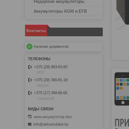
Недорогие аккумуляторы
Аккумуляторы AGM и EFB
Контакты
Наличие документов
+375 (29) 883-83-83
МТС
+375 (29) 380-81-18
Velcom
+375 (17) 399-66-66
Городской
www.аккумулятор.бел
info@akkumulator.by