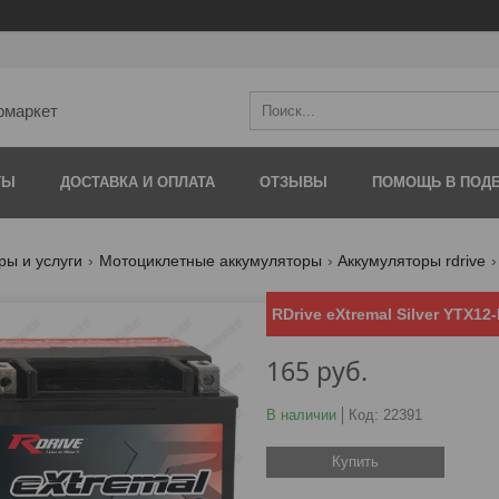
рмаркет
ТЫ
ДОСТАВКА И ОПЛАТА
ОТЗЫВЫ
ПОМОЩЬ В ПОДБ
ры и услуги
Мотоциклетные аккумуляторы
Аккумуляторы rdrive
RDrive eXtremal Silver YTX12-
165
руб.
В наличии
Код:
22391
Купить