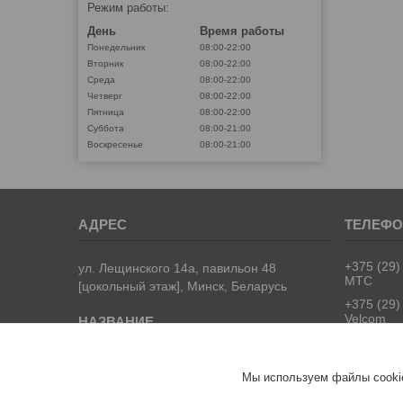
Режим работы:
День
Время работы
Понедельник
08:00-22:00
Вторник
08:00-22:00
Среда
08:00-22:00
Четверг
08:00-22:00
Пятница
08:00-22:00
Суббота
08:00-21:00
Воскресенье
08:00-21:00
+375 (29)
ул. Лещинского 14а, павильон 48
МТС
[цокольный этаж], Минск, Беларусь
+375 (29)
Velcom
+375 (17)
Городско
АККУМУЛЯТОР.БЕЛ
Мы используем файлы cookie