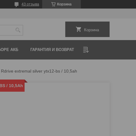
43 отзыва
Корзина
Корзина
ОРЕ АКБ
ГАРАНТИЯ И ВОЗВРАТ
Rdrive extremal silver ytx12-bs / 10,5ah
BS / 10,5Ah