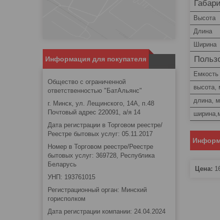
Габар
Высота
Длина
Ширина
Пользо
Информация для покупателя
Емкость
Общество с ограниченной
высота,
ответственностью "БатАльянс"
длина, 
г. Минск, ул. Лещинского, 14А, п.48
Почтовый адрес 220091, а/я 14
ширина,
Дата регистрации в Торговом реестре/
Реестре бытовых услуг: 05.11.2017
Информ
Номер в Торговом реестре/Реестре
бытовых услуг: 369728, Республика
Беларусь
Цена:
1
УНП: 193761015
Регистрационный орган: Минский
горисполком
Дата регистрации компании: 24.04.2024