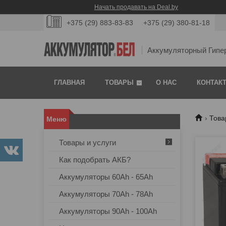
Начать продавать на Deal.by
+375 (29) 883-83-83
+375 (29) 380-81-18
Аккумуляторный Гипе
ГЛАВНАЯ
ТОВАРЫ
О НАС
КОНТАК
Това
Товары и услуги
Как подобрать АКБ?
Аккумуляторы 60Ah - 65Ah
Аккумуляторы 70Ah - 78Ah
Аккумуляторы 90Ah - 100Ah