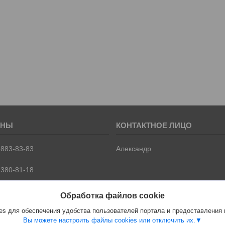
 883-83-83
Александр
 380-81-18
 399-66-66
Обработка файлов cookie
й
s для обеспечения удобства пользователей портала и предоставления
Вы можете настроить файлы cookies или отключить их.