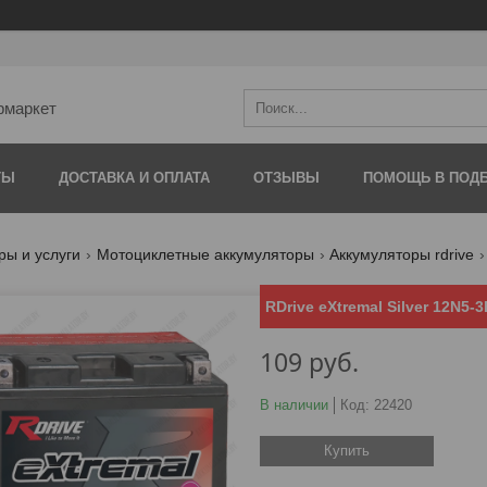
рмаркет
ТЫ
ДОСТАВКА И ОПЛАТА
ОТЗЫВЫ
ПОМОЩЬ В ПОДБ
ры и услуги
Мотоциклетные аккумуляторы
Аккумуляторы rdrive
RDrive eXtremal Silver 12N5-3
109
руб.
В наличии
Код:
22420
Купить