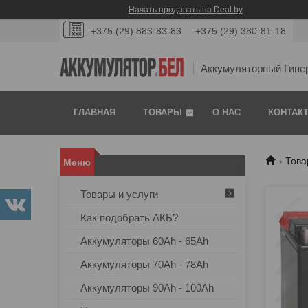
Начать продавать на Deal.by
+375 (29) 883-83-83
+375 (29) 380-81-18
Аккумуляторный Гипе
ГЛАВНАЯ
ТОВАРЫ
О НАС
КОНТАК
Това
Товары и услуги
Как подобрать АКБ?
Аккумуляторы 60Ah - 65Ah
Аккумуляторы 70Ah - 78Ah
Аккумуляторы 90Ah - 100Ah