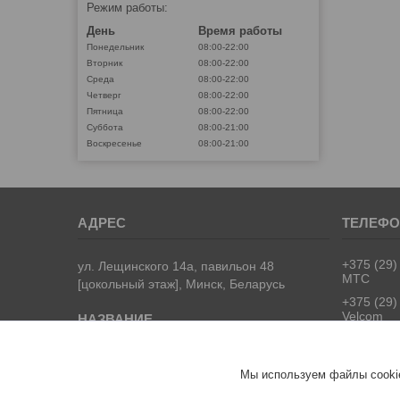
Режим работы:
День
Время работы
Понедельник
08:00-22:00
Вторник
08:00-22:00
Среда
08:00-22:00
Четверг
08:00-22:00
Пятница
08:00-22:00
Суббота
08:00-21:00
Воскресенье
08:00-21:00
+375 (29)
ул. Лещинского 14а, павильон 48
МТС
[цокольный этаж], Минск, Беларусь
+375 (29)
Velcom
+375 (17)
Городско
АККУМУЛЯТОР.БЕЛ
Мы используем файлы cookie