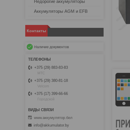
Недорогие аккумуляторы
Аккумуляторы AGM и EFB
Контакты
Наличие документов
+375 (29) 883-83-83
МТС
+375 (29) 380-81-18
Velcom
+375 (17) 399-66-66
Городской
www.аккумулятор.бел
info@akkumulator.by