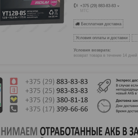
+375 (29) 883-83-83
МТС
Бесплатная доставка
Условия оплаты и доставки
возврат товара в течение 14 дне