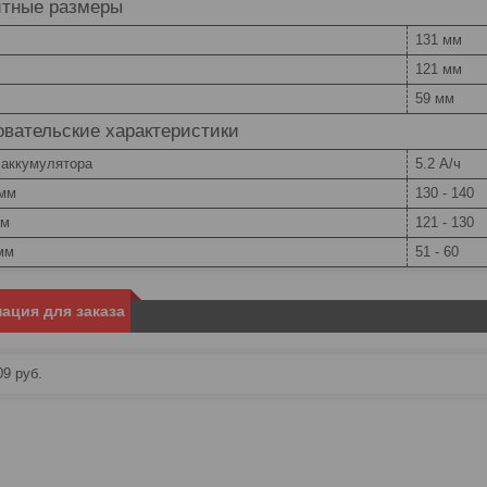
итные размеры
131 мм
121 мм
59 мм
вательские характеристики
 аккумулятора
5.2 А/ч
 мм
130 - 140
мм
121 - 130
мм
51 - 60
ация для заказа
09
руб.