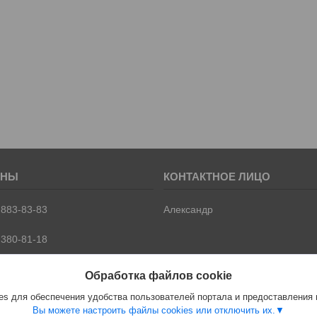
 883-83-83
Александр
 380-81-18
 399-66-66
Обработка файлов cookie
й
s для обеспечения удобства пользователей портала и предоставления
Вы можете настроить файлы cookies или отключить их.