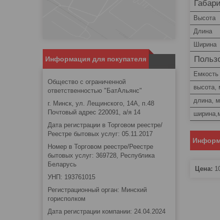
Габар
Высота
Длина
Ширина
Пользо
Информация для покупателя
Емкость
Общество с ограниченной
высота,
ответственностью "БатАльянс"
длина, 
г. Минск, ул. Лещинского, 14А, п.48
Почтовый адрес 220091, а/я 14
ширина,
Дата регистрации в Торговом реестре/
Реестре бытовых услуг: 05.11.2017
Информ
Номер в Торговом реестре/Реестре
бытовых услуг: 369728, Республика
Беларусь
Цена:
1
УНП: 193761015
Регистрационный орган: Минский
горисполком
Дата регистрации компании: 24.04.2024