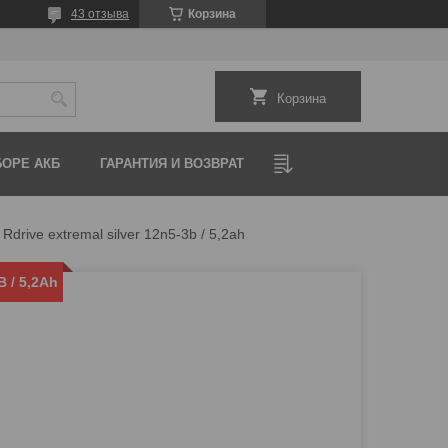
43 отзыва
Корзина
Корзина
ОРЕ АКБ
ГАРАНТИЯ И ВОЗВРАТ
Rdrive extremal silver 12n5-3b / 5,2ah
B / 5,2Ah