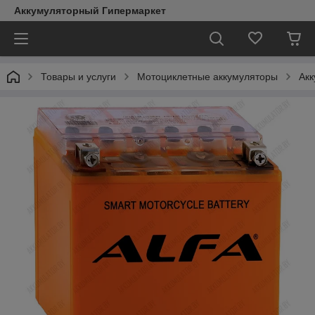
Аккумуляторный Гипермаркет
Товары и услуги
Мотоциклетные аккумуляторы
Акк