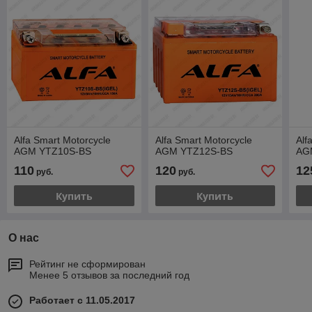
Alfa Smart Motorcycle
Alfa Smart Motorcycle
Alf
AGM YTZ10S-BS
AGM YTZ12S-BS
AG
110
120
12
руб.
руб.
Купить
Купить
О нас
Рейтинг не сформирован
Менее 5 отзывов за последний год
Работает с 11.05.2017