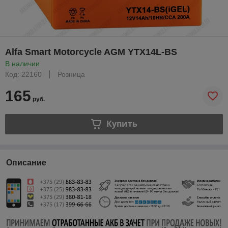
Alfa Smart Motorcycle AGM YTX14L-BS
В наличии
Код: 22160
Розница
165
руб.
Купить
Описание