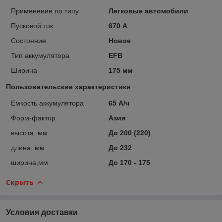
Применение по типу
Легковые автомобили
Пусковой ток
670 А
Состояние
Новое
Тип аккумулятора
EFB
Ширина
175 мм
Пользовательские характеристики
Емкость аккумулятора
65 А/ч
Форм-фактор
Азия
высота, мм
До 200 (220)
длина, мм
До 232
ширина,мм
До 170 - 175
Скрыть
Условия доставки