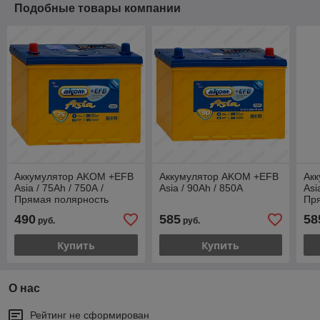
Подобные товары компании
Аккумулятор AKOM +EFB
Аккумулятор AKOM +EFB
Ак
Asia / 75Ah / 750А /
Asia / 90Ah / 850А
Asi
Прямая полярность
Пр
490
585
58
руб.
руб.
Купить
Купить
О нас
Рейтинг не сформирован