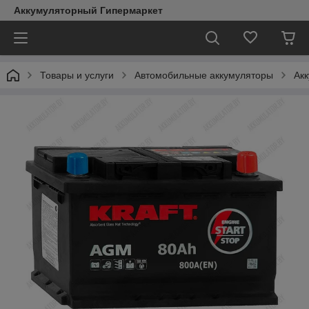
Аккумуляторный Гипермаркет
Товары и услуги
Автомобильные аккумуляторы
Акк