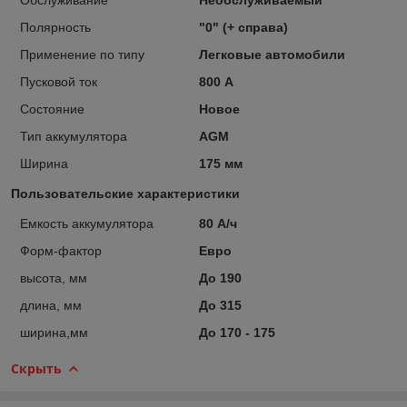
Полярность
"0" (+ справа)
Применение по типу
Легковые автомобили
Пусковой ток
800 А
Состояние
Новое
Тип аккумулятора
AGM
Ширина
175 мм
Пользовательские характеристики
Емкость аккумулятора
80 А/ч
Форм-фактор
Евро
высота, мм
До 190
длина, мм
До 315
ширина,мм
До 170 - 175
Скрыть