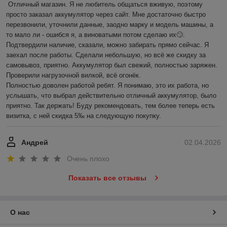
Отличный магазин. Я не любитель общаться вживую, поэтому 
просто заказал аккумулятор через сайт. Мне достаточно быстро 
перезвонили, уточнили данные, заодно марку и модель машины, а 
то мало ли - ошибся я, а виноватыми потом сделаю их🙄. 
Подтвердили наличие, сказали, можно забирать прямо сейчас. Я 
заехал после работы. Сделали небольшую, но всё же скидку за 
самовывоз, приятно. Аккумулятор был свежий, полностью заряжен. 
Проверили нагрузочной вилкой, всё огонёк.

Полностью доволен работой ребят. Я понимаю, это их работа, но 
услышать, что выбрал действительно отличный аккумулятор, было 
приятно. Так держать! Буду рекомендовать, тем более теперь есть 
визитка, с ней скидка 5‰ на следующую покупку.
Андрей
02.04.2026
Очень плохо
Показать все отзывы
О нас