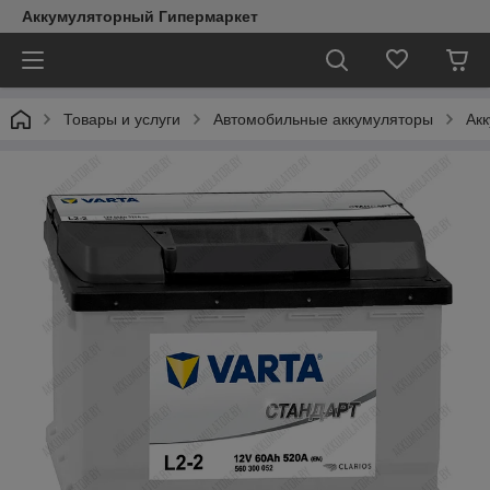
Аккумуляторный Гипермаркет
Товары и услуги
Автомобильные аккумуляторы
Акк