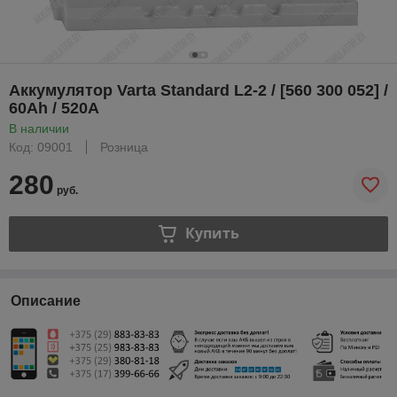
Аккумулятор Varta Standard L2-2 / [560 300 052] /
60Ah / 520А
В наличии
Код: 09001
Розница
280
руб.
Купить
Описание