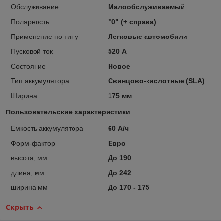
Обслуживание
Малообслуживаемый
Полярность
"0" (+ справа)
Применение по типу
Легковые автомобили
Пусковой ток
520 А
Состояние
Новое
Тип аккумулятора
Свинцово-кислотные (SLA)
Ширина
175 мм
Пользовательские характеристики
Емкость аккумулятора
60 А/ч
Форм-фактор
Евро
высота, мм
До 190
длина, мм
До 242
ширина,мм
До 170 - 175
Скрыть