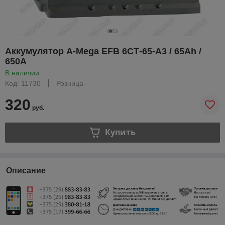
Аккумулятор A-Mega EFB 6СТ-65-А3 / 65Ah /
650А
В наличии
Код: 11730
Розница
320
руб.
Купить
Описание