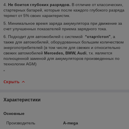
4.
Не боится глубоких разрядов.
В отличие от классических,
стартерных батарей, которые после каждого глубокого разряда
теряют от 5% своих характеристик.
5. Минимальное время заряда аккумулятора при движение за
счет улучшенных показателей приема зарядного тока.
6. Подходит для автомобилей с системой
“старт/стоп”
, а
также для автомобилей, оборудованных большим количеством
энергопотребителей (в том числе для свежих и относительно
свежих автомобилей
Mercedes, BMW, Audi
, т.к. является
полноценной заменой для аккумуляторов произведенных по
технологии AGM)
"
Скрыть
Характеристики
Основные
Производитель
A-mega