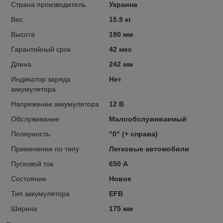
Страна производитель
Украина
Вес
15.9 кг
Высота
190 мм
Гарантийный срок
42 мес
Длина
242 мм
Индикатор заряда
Нет
аккумулятора
Напряжение аккумулятора
12 В
Обслуживание
Малообслуживаемый
Полярность
"0" (+ справа)
Применение по типу
Легковые автомобили
Пусковой ток
650 А
Состояние
Новое
Тип аккумулятора
EFB
Ширина
175 мм