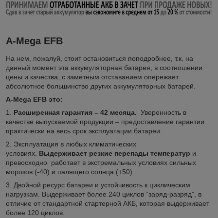
A-Mega EFB
На нем, пожалуй, стоит остановиться поподробнее, т.к. на
данный момент эта аккумуляторная батарея, в соотношении
цены и качества, с заметным отставанием опережает
абсолютное большинство других аккумуляторных батарей.
A-Mega EFB это:
1.
Расширенная гарантия – 42 месяца.
Уверенность в
качестве выпускаемой продукции – предоставление гарантии
практически на весь срок эксплуатации батареи.
2. Эксплуатация в любых климатических
условиях.
Выдерживает резкие перепады температур
и
превосходно работает в экстремальных условиях сильных
морозов (-40) и палящего солнца (+50).
3. Двойной ресурс батареи и устойчивость к циклическим
нагрузкам. Выдерживает более 240 циклов “заряд-разряд”, в
отличие от стандартной стартерной АКБ, которая выдерживает
более 120 циклов.