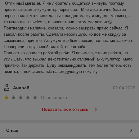
Отличный магазин. Я не любитель общаться вживую, поэтому 
просто заказал аккумулятор через сайт. Мне достаточно быстро 
перезвонили, уточнили данные, заодно марку и модель машины, а 
то мало ли - ошибся я, а виноватыми потом сделаю их🙄. 
Подтвердили наличие, сказали, можно забирать прямо сейчас. Я 
заехал после работы. Сделали небольшую, но всё же скидку за 
самовывоз, приятно. Аккумулятор был свежий, полностью заряжен. 
Проверили нагрузочной вилкой, всё огонёк.

Полностью доволен работой ребят. Я понимаю, это их работа, но 
услышать, что выбрал действительно отличный аккумулятор, было 
приятно. Так держать! Буду рекомендовать, тем более теперь есть 
визитка, с ней скидка 5‰ на следующую покупку.
Андрей
02.04.2026
Очень плохо
Показать все отзывы
О нас