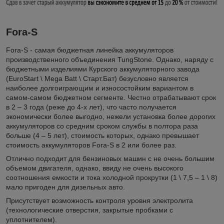
Fora-S
Fora-S - cамая бюджетная линейка аккумуляторов
производственного объединения TungStone. Однако, наряду с
бюджетными изделиями Курского аккумуляторного завода
(EuroStart \ Mega Batt \ Старт.Бат) безусловно является
наиболее долгоиграющим и износостойким вариантом в
самом-самом бюджетном сегменте. Честно отрабатывают срок
в 2 – 3 года (реже до 4-х лет), что часто получается
экономически более выгодно, нежели установка более дорогих
аккумуляторов со средним сроком службы в полтора раза
больше (4 – 5 лет), стоимость которых, однако превышает
стоимость аккумуляторов Fora-S в 2 или более раз.
Отлично подходит для бензиновых машин с не очень большим
объемом двигателя, однако, ввиду не очень высокого
соотношения емкости и тока холодной прокрутки (1 \ 7,5 – 1 \ 8)
мало пригоден для дизельных авто.
Присутствует возможность контроля уровня электролита
(технологические отверстия, закрытые пробками с
уплотнителем).