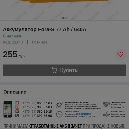
Аккумулятор Fora-S 77 Ah / 640А
В наличии
Код: 11140
Розница
255
руб.
Купить
Описание