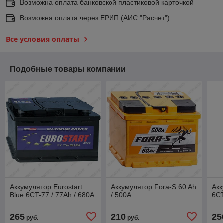
Возможна оплата банковской пластиковой карточкой
Возможна оплата через ЕРИП (АИС "Расчет")
Все условия оплаты
Подобные товары компании
Аккумулятор Eurostart
Аккумулятор Fora-S 60 Ah
Акк
Blue 6CT-77 / 77Ah / 680А
/ 500А
6СТ
265
210
25
руб.
руб.