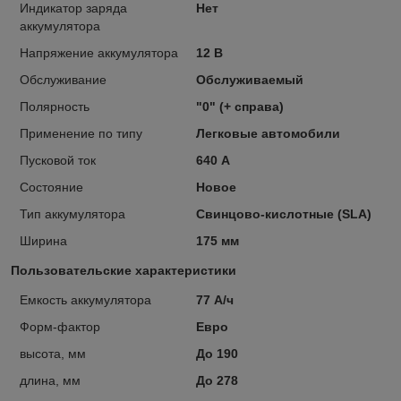
Индикатор заряда
Нет
аккумулятора
Напряжение аккумулятора
12 В
Обслуживание
Обслуживаемый
Полярность
"0" (+ справа)
Применение по типу
Легковые автомобили
Пусковой ток
640 А
Состояние
Новое
Тип аккумулятора
Свинцово-кислотные (SLA)
Ширина
175 мм
Пользовательские характеристики
Емкость аккумулятора
77 А/ч
Форм-фактор
Евро
высота, мм
До 190
длина, мм
До 278