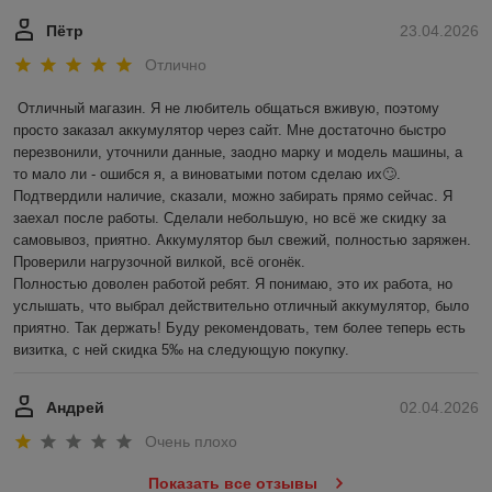
Пётр
23.04.2026
Отлично
Отличный магазин. Я не любитель общаться вживую, поэтому 
просто заказал аккумулятор через сайт. Мне достаточно быстро 
перезвонили, уточнили данные, заодно марку и модель машины, а 
то мало ли - ошибся я, а виноватыми потом сделаю их🙄. 
Подтвердили наличие, сказали, можно забирать прямо сейчас. Я 
заехал после работы. Сделали небольшую, но всё же скидку за 
самовывоз, приятно. Аккумулятор был свежий, полностью заряжен. 
Проверили нагрузочной вилкой, всё огонёк.

Полностью доволен работой ребят. Я понимаю, это их работа, но 
услышать, что выбрал действительно отличный аккумулятор, было 
приятно. Так держать! Буду рекомендовать, тем более теперь есть 
визитка, с ней скидка 5‰ на следующую покупку.
Андрей
02.04.2026
Очень плохо
Показать все отзывы