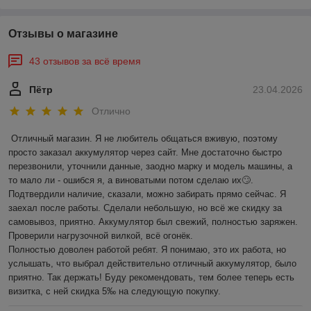
Отзывы о магазине
43 отзывов за всё время
Пётр
23.04.2026
Отлично
Отличный магазин. Я не любитель общаться вживую, поэтому 
просто заказал аккумулятор через сайт. Мне достаточно быстро 
перезвонили, уточнили данные, заодно марку и модель машины, а 
то мало ли - ошибся я, а виноватыми потом сделаю их🙄. 
Подтвердили наличие, сказали, можно забирать прямо сейчас. Я 
заехал после работы. Сделали небольшую, но всё же скидку за 
самовывоз, приятно. Аккумулятор был свежий, полностью заряжен. 
Проверили нагрузочной вилкой, всё огонёк.

Полностью доволен работой ребят. Я понимаю, это их работа, но 
услышать, что выбрал действительно отличный аккумулятор, было 
приятно. Так держать! Буду рекомендовать, тем более теперь есть 
визитка, с ней скидка 5‰ на следующую покупку.