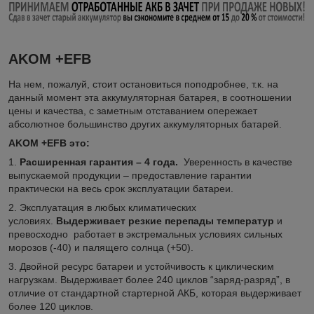
AKOM +EFB
На нем, пожалуй, стоит остановиться поподробнее, т.к. на
данный момент эта аккумуляторная батарея, в соотношении
цены и качества, с заметным отставанием опережает
абсолютное большинство других аккумуляторных батарей.
AKOM +EFB это:
1.
Расширенная гарантия – 4 года.
Уверенность в качестве
выпускаемой продукции – предоставление гарантии
практически на весь срок эксплуатации батареи.
2. Эксплуатация в любых климатических
условиях.
Выдерживает резкие перепады температур
и
превосходно работает в экстремальных условиях сильных
морозов (-40) и палящего солнца (+50).
3. Двойной ресурс батареи и устойчивость к циклическим
нагрузкам. Выдерживает более 240 циклов “заряд-разряд”, в
отличие от стандартной стартерной АКБ, которая выдерживает
более 120 циклов.