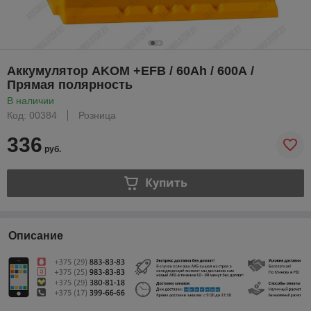
Аккумулятор AKOM +EFB / 60Ah / 600А /
Прямая полярность
В наличии
Код: 00384
Розница
336
руб.
Купить
Описание