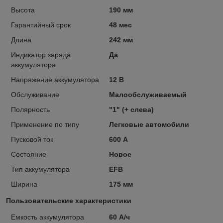
Высота
190 мм
Гарантийный срок
48 мес
Длина
242 мм
Индикатор заряда
Да
аккумулятора
Напряжение аккумулятора
12 В
Обслуживание
Малообслуживаемый
Полярность
"1" (+ слева)
Применение по типу
Легковые автомобили
Пусковой ток
600 А
Состояние
Новое
Тип аккумулятора
EFB
Ширина
175 мм
Пользовательские характеристики
Емкость аккумулятора
60 А/ч