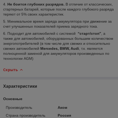
4.
Не боится глубоких разрядов.
В отличие от классических,
стартерных батарей, которые после каждого глубокого разряда
теряют от 5% своих характеристик.
5. Минимальное время заряда аккумулятора при движение за
счет улучшенных показателей приема зарядного тока.
6. Подходит для автомобилей с системой
“старт/стоп”
, а
также для автомобилей, оборудованных большим количеством
энергопотребителей (в том числе для свежих и относительно
свежих автомобилей
Mercedes, BMW, Audi
, т.к. является
полноценной заменой для аккумуляторов произведенных по
технологии AGM)
Скрыть
Характеристики
Основные
Производитель
Аком
Страна производитель
Россия