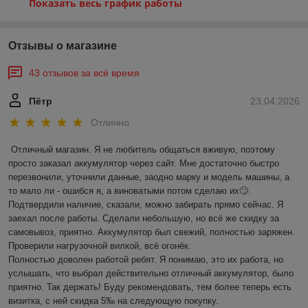
Показать весь график работы
Отзывы о магазине
43 отзывов за всё время
Пётр
23.04.2026
Отлично
Отличный магазин. Я не любитель общаться вживую, поэтому 
просто заказал аккумулятор через сайт. Мне достаточно быстро 
перезвонили, уточнили данные, заодно марку и модель машины, а 
то мало ли - ошибся я, а виноватыми потом сделаю их🙄. 
Подтвердили наличие, сказали, можно забирать прямо сейчас. Я 
заехал после работы. Сделали небольшую, но всё же скидку за 
самовывоз, приятно. Аккумулятор был свежий, полностью заряжен. 
Проверили нагрузочной вилкой, всё огонёк.

Полностью доволен работой ребят. Я понимаю, это их работа, но 
услышать, что выбрал действительно отличный аккумулятор, было 
приятно. Так держать! Буду рекомендовать, тем более теперь есть 
визитка, с ней скидка 5‰ на следующую покупку.