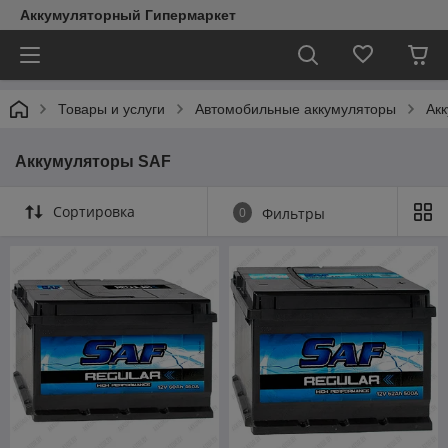
Аккумуляторный Гипермаркет
Товары и услуги
Автомобильные аккумуляторы
Ак
Аккумуляторы SAF
Сортировка
0
Фильтры