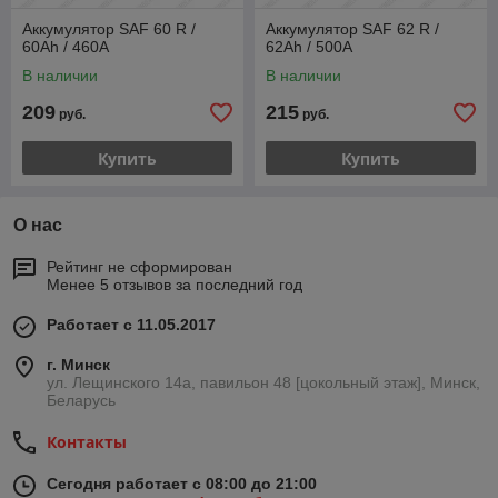
Аккумулятор SAF 60 R /
Аккумулятор SAF 62 R /
60Ah / 460А
62Ah / 500А
В наличии
В наличии
209
215
руб.
руб.
Купить
Купить
О нас
Рейтинг не сформирован
Менее 5 отзывов за последний год
Работает с 11.05.2017
г. Минск
ул. Лещинского 14а, павильон 48 [цокольный этаж], Минск,
Беларусь
Контакты
Сегодня работает с 08:00 до 21:00