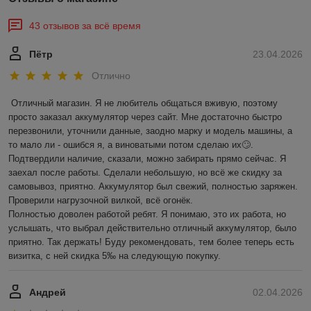
43 отзывов за всё время
Пётр
23.04.2026
Отлично
Отличный магазин. Я не любитель общаться вживую, поэтому 
просто заказал аккумулятор через сайт. Мне достаточно быстро 
перезвонили, уточнили данные, заодно марку и модель машины, а 
то мало ли - ошибся я, а виноватыми потом сделаю их🙄. 
Подтвердили наличие, сказали, можно забирать прямо сейчас. Я 
заехал после работы. Сделали небольшую, но всё же скидку за 
самовывоз, приятно. Аккумулятор был свежий, полностью заряжен. 
Проверили нагрузочной вилкой, всё огонёк.

Полностью доволен работой ребят. Я понимаю, это их работа, но 
услышать, что выбрал действительно отличный аккумулятор, было 
приятно. Так держать! Буду рекомендовать, тем более теперь есть 
визитка, с ней скидка 5‰ на следующую покупку.
Андрей
02.04.2026