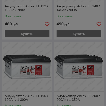
Аккумулятор АкТех TT 132 /
Аккумулятор АкТех TT 140 /
132Ah / 780А
140Ah / 900А
В наличии
В наличии
480
490
руб.
руб.
Купить
Купить
Аккумулятор АкТех TT 190 /
Аккумулятор АкТех TT 200 /
190Ah / 1 300А
200Ah / 1 350А
В наличии
В наличии