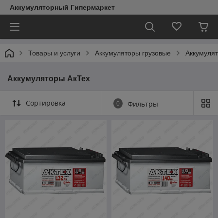
Аккумуляторный Гипермаркет
Товары и услуги
Аккумуляторы грузовые
Аккумуля
Аккумуляторы АкТех
Сортировка
0
Фильтры