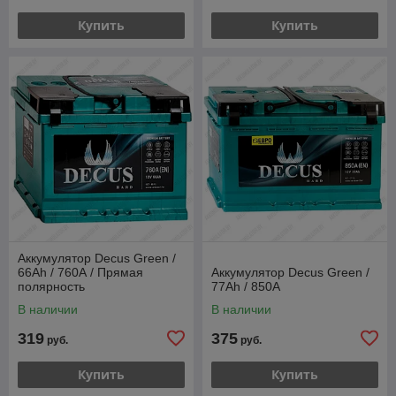
Купить
Купить
Аккумулятор Decus Green /
66Ah / 760А / Прямая
Аккумулятор Decus Green /
полярность
77Ah / 850А
В наличии
В наличии
319
375
руб.
руб.
Купить
Купить