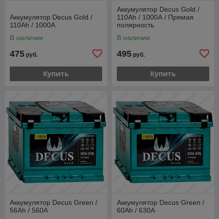
Аккумулятор Decus Gold /
Аккумулятор Decus Gold /
110Ah / 1000А / Прямая
110Ah / 1000А
полярность
В наличии
В наличии
475
495
руб.
руб.
Купить
Купить
Аккумулятор Decus Green /
Аккумулятор Decus Green /
56Ah / 560А
60Ah / 630А