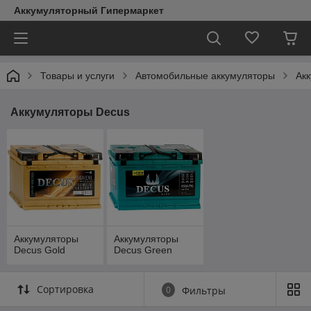
Аккумуляторный Гипермаркет
Товары и услуги
Автомобильные аккумуляторы
Ак
Аккумуляторы Decus
Аккумуляторы
Аккумуляторы
Decus Gold
Decus Green
Сортировка
0
Фильтры