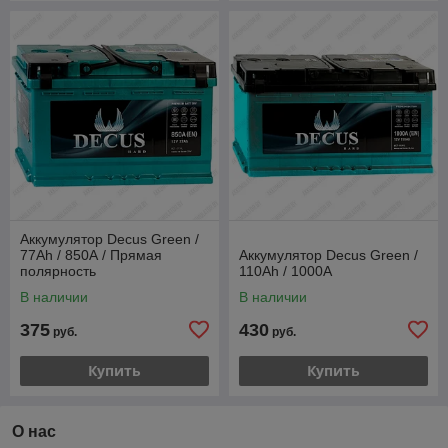
Аккумулятор Decus Green /
77Ah / 850А / Прямая
Аккумулятор Decus Green /
полярность
110Ah / 1000А
В наличии
В наличии
375
430
руб.
руб.
Купить
Купить
О нас